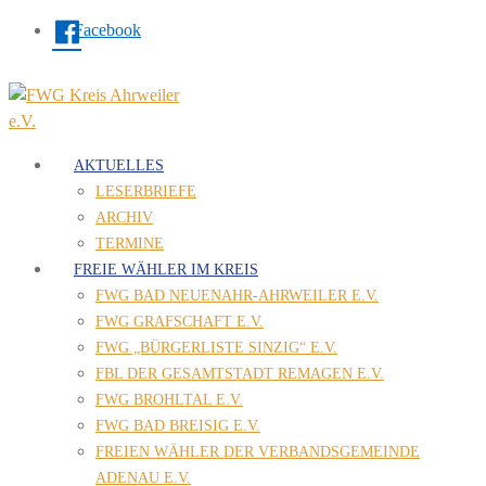
Facebook
AKTUELLES
LESERBRIEFE
ARCHIV
TERMINE
FREIE WÄHLER IM KREIS
FWG BAD NEUENAHR-AHRWEILER E.V.
FWG GRAFSCHAFT E.V.
FWG „BÜRGERLISTE SINZIG“ E.V.
FBL DER GESAMTSTADT REMAGEN E.V.
FWG BROHLTAL E.V.
FWG BAD BREISIG E.V.
FREIEN WÄHLER DER VERBANDSGEMEINDE
ADENAU E.V.