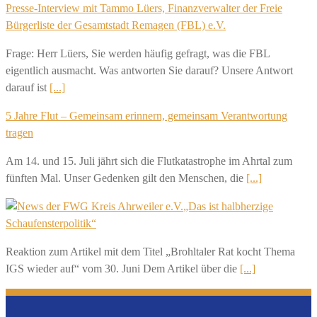
Presse-Interview mit Tammo Lüers, Finanzverwalter der Freie
Bürgerliste der Gesamtstadt Remagen (FBL) e.V.
Frage: Herr Lüers, Sie werden häufig gefragt, was die FBL
eigentlich ausmacht. Was antworten Sie darauf? Unsere Antwort
darauf ist
[...]
5 Jahre Flut – Gemeinsam erinnern, gemeinsam Verantwortung
tragen
Am 14. und 15. Juli jährt sich die Flutkatastrophe im Ahrtal zum
fünften Mal. Unser Gedenken gilt den Menschen, die
[...]
„Das ist halbherzige
Schaufensterpolitik“
Reaktion zum Artikel mit dem Titel „Brohltaler Rat kocht Thema
IGS wieder auf“ vom 30. Juni Dem Artikel über die
[...]