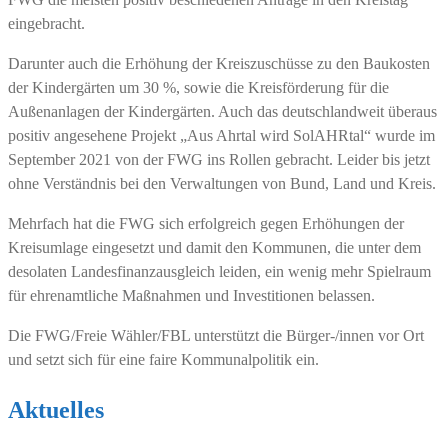
eingebracht.
Darunter auch die Erhöhung der Kreiszuschüsse zu den Baukosten
der Kindergärten um 30 %, sowie die Kreisförderung für die
Außenanlagen der Kindergärten. Auch das deutschlandweit überaus
positiv angesehene Projekt „Aus Ahrtal wird SolAHRtal“ wurde im
September 2021 von der FWG ins Rollen gebracht. Leider bis jetzt
ohne Verständnis bei den Verwaltungen von Bund, Land und Kreis.
Mehrfach hat die FWG sich erfolgreich gegen Erhöhungen der
Kreisumlage eingesetzt und damit den Kommunen, die unter dem
desolaten Landesfinanzausgleich leiden, ein wenig mehr Spielraum
für ehrenamtliche Maßnahmen und Investitionen belassen.
Die FWG/Freie Wähler/FBL unterstützt die Bürger-/innen vor Ort
und setzt sich für eine faire Kommunalpolitik ein.
Aktuelles