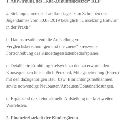
1. Auswirkung des „Kita-Zukunftsgesetzes“ RLP
a. Stellungnahme des Landkreistages zum Schreiben des
Jugendamtes vom 30.08.2019 bezüglich „Umsetzung Entwurf
in der Praxis“
b. Daraus resultierend die Aufstellung von
Vergleichsberechnungen und die „neue“ kreisweite
Fortschreibung des Kindertagesstättenbedarfsplanes
c. Detaillierte Ermittlung kreisweit zu den zu erwartenden
Konsequenzen hinsichtlich Personal, Mittagsbetreuung (Essen)
mit den dazugehörigen Bau- bzw. Einrichtungsmaßnahmen,
sowie notwendige Neubauten/Anbauten/Containerlösungen.
d. Ergänzend dazu eine aktuelle Aufstellung der kreisweiten
Wartelisten.
2. Finanzierbarkeit der Kindergärten