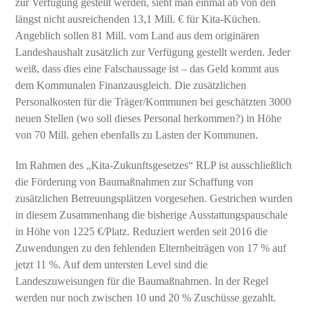
zur Verfügung gestellt werden, sieht man einmal ab von den
längst nicht ausreichenden 13,1 Mill. € für Kita-Küchen.
Angeblich sollen 81 Mill. vom Land aus dem originären
Landeshaushalt zusätzlich zur Verfügung gestellt werden. Jeder
weiß, dass dies eine Falschaussage ist – das Geld kommt aus
dem Kommunalen Finanzausgleich. Die zusätzlichen
Personalkosten für die Träger/Kommunen bei geschätzten 3000
neuen Stellen (wo soll dieses Personal herkommen?) in Höhe
von 70 Mill. gehen ebenfalls zu Lasten der Kommunen.
Im Rahmen des „Kita-Zukunftsgesetzes“ RLP ist ausschließlich
die Förderung von Baumaßnahmen zur Schaffung von
zusätzlichen Betreuungsplätzen vorgesehen. Gestrichen wurden
in diesem Zusammenhang die bisherige Ausstattungspauschale
in Höhe von 1225 €/Platz. Reduziert werden seit 2016 die
Zuwendungen zu den fehlenden Elternbeiträgen von 17 % auf
jetzt 11 %. Auf dem untersten Level sind die
Landeszuweisungen für die Baumaßnahmen. In der Regel
werden nur noch zwischen 10 und 20 % Zuschüsse gezahlt.