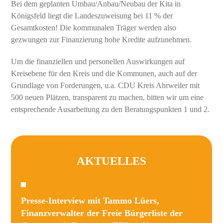
Bei dem geplanten Umbau/Anbau/Neubau der Kita in
Königsfeld liegt die Landeszuweisung bei 11 % der
Gesamtkosten! Die kommunalen Träger werden also
gezwungen zur Finanzierung hohe Kredite aufzunehmen.
Um die finanziellen und personellen Auswirkungen auf
Kreisebene für den Kreis und die Kommunen, auch auf der
Grundlage von Forderungen, u.a. CDU Kreis Ahrweiler mit
500 neuen Plätzen, transparent zu machen, bitten wir um eine
entsprechende Ausarbeitung zu den Beratungspunkten 1 und 2.
AKTUELLES
Presse-Interview mit Tammo Lüers,
Finanzverwalter der Freie Bürgerliste der