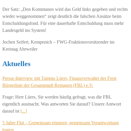
Der Satz: „Den Kommunen wird das Geld links gegeben und rechts
wieder weggenommen“ zeigt deutlich die falschen Ansätze beim
Entschuldungsfond. Für eine dauerhafte Entschuldung muss mehr
Landesgeld ins System!
Jochen Seifert, Kempenich – FWG-Fraktionsvorsitzender im
Kreistag Ahrweiler
Aktuelles
Presse-Interview mit Tammo Lüers, Finanzverwalter der Freie
Bürgerliste der Gesamtstadt Remagen (FBL) e.V.
Frage: Herr Lüers, Sie werden häufig gefragt, was die FBL
eigentlich ausmacht. Was antworten Sie darauf? Unsere Antwort
darauf ist
[...]
5 Jahre Flut – Gemeinsam erinnern, gemeinsam Verantwortung
tragen