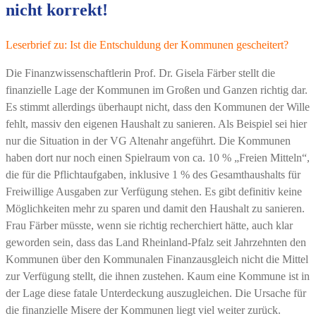
nicht korrekt!
Leserbrief zu: Ist die Entschuldung der Kommunen gescheitert?
Die Finanzwissenschaftlerin Prof. Dr. Gisela Färber stellt die
finanzielle Lage der Kommunen im Großen und Ganzen richtig dar.
Es stimmt allerdings überhaupt nicht, dass den Kommunen der Wille
fehlt, massiv den eigenen Haushalt zu sanieren. Als Beispiel sei hier
nur die Situation in der VG Altenahr angeführt. Die Kommunen
haben dort nur noch einen Spielraum von ca. 10 % „Freien Mitteln“,
die für die Pflichtaufgaben, inklusive 1 % des Gesamthaushalts für
Freiwillige Ausgaben zur Verfügung stehen. Es gibt definitiv keine
Möglichkeiten mehr zu sparen und damit den Haushalt zu sanieren.
Frau Färber müsste, wenn sie richtig recherchiert hätte, auch klar
geworden sein, dass das Land Rheinland-Pfalz seit Jahrzehnten den
Kommunen über den Kommunalen Finanzausgleich nicht die Mittel
zur Verfügung stellt, die ihnen zustehen. Kaum eine Kommune ist in
der Lage diese fatale Unterdeckung auszugleichen. Die Ursache für
die finanzielle Misere der Kommunen liegt viel weiter zurück.