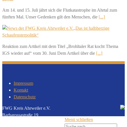
Am 14. und 15. Juli jährt sich die Flutkatastrophe im Ahrtal zum
fünften Mal. Unser Gedenken gilt den Menschen, die
[...]
„Das ist halbherzige
Schaufensterpolitik“
Reaktion zum Artikel mit dem Titel „Brohltaler Rat kocht Thema
IGS wieder auf“ vom 30. Juni Dem Artikel über die
[...]
Impressum
Kontakt
Datenschutz
FWG Kreis Ahrweiler e.V.
Barbarossastraße 19
Menü schließen
53489 Sinzig