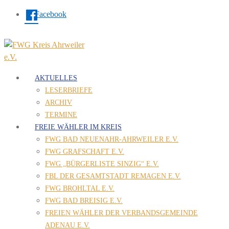
Facebook
AKTUELLES
LESERBRIEFE
ARCHIV
TERMINE
FREIE WÄHLER IM KREIS
FWG BAD NEUENAHR-AHRWEILER E.V.
FWG GRAFSCHAFT E.V.
FWG „BÜRGERLISTE SINZIG“ E.V.
FBL DER GESAMTSTADT REMAGEN E.V.
FWG BROHLTAL E.V.
FWG BAD BREISIG E.V.
FREIEN WÄHLER DER VERBANDSGEMEINDE
ADENAU E.V.