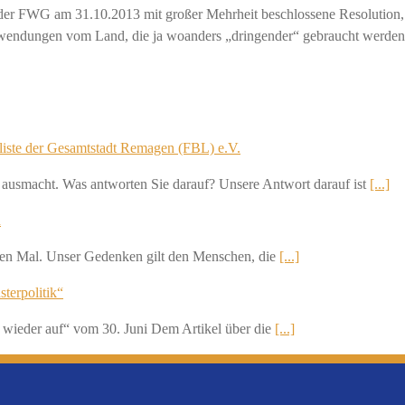
der FWG am 31.10.2013 mit großer Mehrheit beschlossene Resolution, u
uwendungen vom Land, die ja woanders „dringender“ gebraucht werden –
liste der Gesamtstadt Remagen (FBL) e.V.
h ausmacht. Was antworten Sie darauf? Unsere Antwort darauf ist
[...]
n
nften Mal. Unser Gedenken gilt den Menschen, die
[...]
sterpolitik“
 wieder auf“ vom 30. Juni Dem Artikel über die
[...]