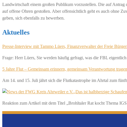
Landwirtschaft einem großen Publikum vorzustellen. Die auf Antrag 
auf offene Ohren gestoßen. Aber offensichtlich geht es auch ohne Z
geben, sich ebenfalls zu bewerben.
Aktuelles
Presse-Interview mit Tammo Lüers, Finanzverwalter der Freie Bürger
Frage: Herr Lüers, Sie werden häufig gefragt, was die FBL eigentlic
5 Jahre Flut – Gemeinsam erinnern, gemeinsam Verantwortung trage
Am 14. und 15. Juli jährt sich die Flutkatastrophe im Ahrtal zum fü
„Das ist halbherzige Schaufen
Reaktion zum Artikel mit dem Titel „Brohltaler Rat kocht Thema IGS