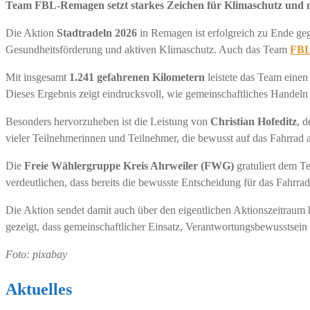
Team FBL-Remagen setzt starkes Zeichen für Klimaschutz und n
Die Aktion
Stadtradeln 2026
in Remagen ist erfolgreich zu Ende g
Gesundheitsförderung und aktiven Klimaschutz. Auch das Team
FBL
Mit insgesamt
1.241 gefahrenen Kilometern
leistete das Team eine
Dieses Ergebnis zeigt eindrucksvoll, wie gemeinschaftliches Handel
Besonders hervorzuheben ist die Leistung von
Christian Hofeditz
, d
vieler Teilnehmerinnen und Teilnehmer, die bewusst auf das Fahrrad a
Die
Freie Wählergruppe Kreis Ahrweiler (FWG)
gratuliert dem T
verdeutlichen, dass bereits die bewusste Entscheidung für das Fahrra
Die Aktion sendet damit auch über den eigentlichen Aktionszeitraum 
gezeigt, dass gemeinschaftlicher Einsatz, Verantwortungsbewusstsein
Foto: pixabay
Aktuelles