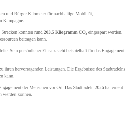
n und Bürger Kilometer für nachhaltige Mobilität,
ten Kampagne.
n Strecken konnten rund
203,5 Kilogramm CO₂
eingespart werden.
essourcen beitragen kann.
lte. Sein persönlicher Einsatz steht beispielhaft für das Engagement
 ihren hervorragenden Leistungen. Die Ergebnisse des Stadtradelns
en kann.
m Engagement der Menschen vor Ort. Das Stadtradeln 2026 hat erneut
den werden können.