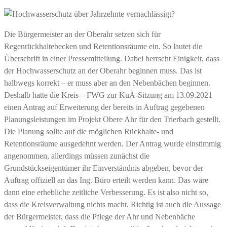
Die Bürgermeister an der Oberahr setzen sich für
Regenrückhaltebecken und Retentionsräume ein. So lautet die
Überschrift in einer Pressemitteilung. Dabei herrscht Einigkeit, dass
der Hochwasserschutz an der Oberahr beginnen muss. Das ist
halbwegs korrekt – er muss aber an den Nebenbächen beginnen.
Deshalb hatte die Kreis – FWG zur KuA-Sitzung am 13.09.2021
einen Antrag auf Erweiterung der bereits in Auftrag gegebenen
Planungsleistungen im Projekt Obere Ahr für den Trierbach gestellt.
Die Planung sollte auf die möglichen Rückhalte- und
Retentionsräume ausgedehnt werden. Der Antrag wurde einstimmig
angenommen, allerdings müssen zunächst die
Grundstückseigentümer ihr Einverständnis abgeben, bevor der
Auftrag offiziell an das Ing. Büro erteilt werden kann. Das wäre
dann eine erhebliche zeitliche Verbesserung. Es ist also nicht so,
dass die Kreisverwaltung nichts macht. Richtig ist auch die Aussage
der Bürgermeister, dass die Pflege der Ahr und Nebenbäche