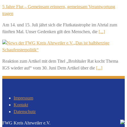
5 Jahre Flut – Gemeinsam erinnern, gemeinsam Verantwortung
tragen
Am 14. und 15. Juli jährt sich die Flutkatastrophe im Ahrtal zum
fünften Mal. Unser Gedenken gilt den Menschen, die
[...]
„Das ist halbherzige
Schaufensterpolitik“
Reaktion zum Artikel mit dem Titel „Brohltaler Rat kocht Thema
IGS wieder auf“ vom 30. Juni Dem Artikel über die
[...]
Impressum
Kontakt
Datenschutz
FWG Kreis Ahrweiler e.V.