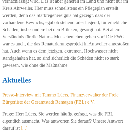
vernachlässigt wird. Das ist aber generell im Land und nicht nur im
Kreis Ahrweiler. Hier muss schnellstens ein Pflegeplan erstellt
werden, denn das Starkregenereignis hat gezeigt, dass der
vorhandene Bewuchs, egal ob stehend oder liegend, für erhebliche
Schäden, insbesondere bei den Brücken, gesorgt hat. Bei allem
Verständnis für die Natur – Menschenleben gehen vor! Die FWG
war es auch, die das Renaturierungsprojekt in Antweiler angestoßen
hat. Auch wenn es dem jetzigen, extremen, Hochwasser nicht
standgehalten hat, so sind sicherlich die Schäden nicht so stark
gewesen, wie ohne die Maßnahme.
Aktuelles
Presse-Interview mit Tammo Lüers, Finanzverwalter der Freie
Bürgerliste der Gesamtstadt Remagen (FBL) e.V.
Frage: Herr Lüers, Sie werden häufig gefragt, was die FBL
eigentlich ausmacht. Was antworten Sie darauf? Unsere Antwort
darauf ist
[...]