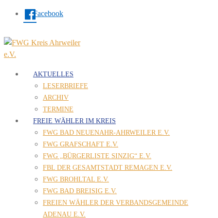
Facebook
AKTUELLES
LESERBRIEFE
ARCHIV
TERMINE
FREIE WÄHLER IM KREIS
FWG BAD NEUENAHR-AHRWEILER E.V.
FWG GRAFSCHAFT E.V.
FWG „BÜRGERLISTE SINZIG“ E.V.
FBL DER GESAMTSTADT REMAGEN E.V.
FWG BROHLTAL E.V.
FWG BAD BREISIG E.V.
FREIEN WÄHLER DER VERBANDSGEMEINDE
ADENAU E.V.