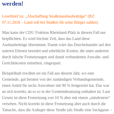
werden!
Leserbrief zu: „Abschaffung Straßenausbaubeiträge“ (RZ
07.11.2018 – Land soll bei Straßen für seine Bürger zahlen)
Man kann der CDU Fraktion Rheinland-Pfalz in diesem Fall nur
beipflichten. Es wird höchste Zeit, dass das Land diese
Ausbaubeiträge übernimmt. Damit wäre das Durcheinander auf den
unteren Ebenen beendet und erhebliche Kosten, die unter anderem
durch falsche Festsetzungen und damit verbundenen Anwalts- und
Gerichtskosten entstehen, eingespart.
Beispielhaft erwähnt sei ein Fall aus diesem Jahr, wo eine
Gemeinde, gut beraten von der zuständigen Verbandsgemeinde,
einen Anteil für sechs Anwohner mit 90 % festgesetzt hat. Das war
an sich korrekt, da es so in der Gemeindesatzung enthalten ist. Laut
Gesetz ist diese Festsetzung von 10 % aber mit einem „mindestens“
versehen. Nicht korrekt ist diese Festsetzung aber auch durch die
Tatsache, dass die Anlieger diese Straße (als Straße eine Sackgasse –