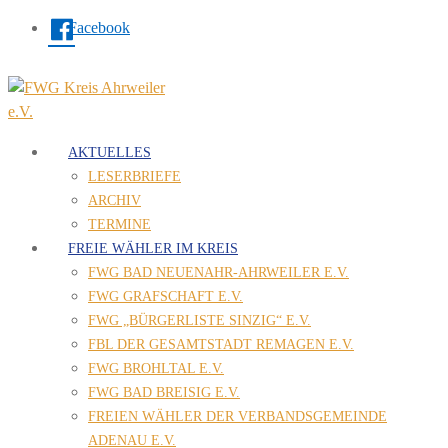
Facebook
AKTUELLES
LESERBRIEFE
ARCHIV
TERMINE
FREIE WÄHLER IM KREIS
FWG BAD NEUENAHR-AHRWEILER E.V.
FWG GRAFSCHAFT E.V.
FWG „BÜRGERLISTE SINZIG“ E.V.
FBL DER GESAMTSTADT REMAGEN E.V.
FWG BROHLTAL E.V.
FWG BAD BREISIG E.V.
FREIEN WÄHLER DER VERBANDSGEMEINDE
ADENAU E.V.