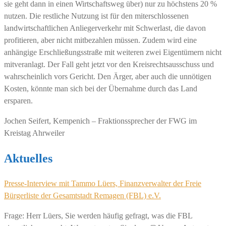
sie geht dann in einen Wirtschaftsweg über) nur zu höchstens 20 %
nutzen. Die restliche Nutzung ist für den miterschlossenen
landwirtschaftlichen Anliegerverkehr mit Schwerlast, die davon
profitieren, aber nicht mitbezahlen müssen. Zudem wird eine
anhängige Erschließungsstraße mit weiteren zwei Eigentümern nicht
mitveranlagt. Der Fall geht jetzt vor den Kreisrechtsausschuss und
wahrscheinlich vors Gericht. Den Ärger, aber auch die unnötigen
Kosten, könnte man sich bei der Übernahme durch das Land
ersparen.
Jochen Seifert, Kempenich – Fraktionssprecher der FWG im
Kreistag Ahrweiler
Aktuelles
Presse-Interview mit Tammo Lüers, Finanzverwalter der Freie
Bürgerliste der Gesamtstadt Remagen (FBL) e.V.
Frage: Herr Lüers, Sie werden häufig gefragt, was die FBL