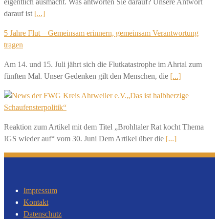
eigentlich ausmacht. Was antworten Sie darauf? Unsere Antwort
darauf ist
[...]
5 Jahre Flut – Gemeinsam erinnern, gemeinsam Verantwortung
tragen
Am 14. und 15. Juli jährt sich die Flutkatastrophe im Ahrtal zum
fünften Mal. Unser Gedenken gilt den Menschen, die
[...]
„Das ist halbherzige
Schaufensterpolitik“
Reaktion zum Artikel mit dem Titel „Brohltaler Rat kocht Thema
IGS wieder auf“ vom 30. Juni Dem Artikel über die
[...]
Impressum
Kontakt
Datenschutz