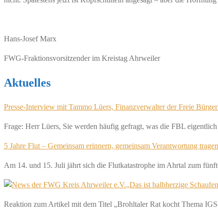
Hans-Josef Marx
FWG-Fraktionsvorsitzender im Kreistag Ahrweiler
Aktuelles
Presse-Interview mit Tammo Lüers, Finanzverwalter der Freie Bürger
Frage: Herr Lüers, Sie werden häufig gefragt, was die FBL eigentlic
5 Jahre Flut – Gemeinsam erinnern, gemeinsam Verantwortung trage
Am 14. und 15. Juli jährt sich die Flutkatastrophe im Ahrtal zum fü
„Das ist halbherzige Schaufen
Reaktion zum Artikel mit dem Titel „Brohltaler Rat kocht Thema IGS