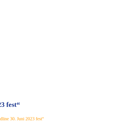
3 fest“
line 30. Juni 2023 fest“