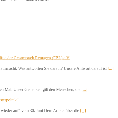
liste der Gesamtstadt Remagen (FBL) e.V.
h ausmacht. Was antworten Sie darauf? Unsere Antwort darauf ist
[...]
n
nften Mal. Unser Gedenken gilt den Menschen, die
[...]
sterpolitik“
 wieder auf“ vom 30. Juni Dem Artikel über die
[...]