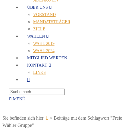
ADENAU E.V.
ÜBER UNS
VORSTAND
MANDATSTRÄGER
ZIELE
WAHLEN
WAHL 2019
WAHL 2024
MITGLIED WERDEN
KONTAKT
LINKS
MENÜ
Sie befinden sich hier:
»
Beiträge mit dem Schlagwort "Freie
Wähler Gruppe"