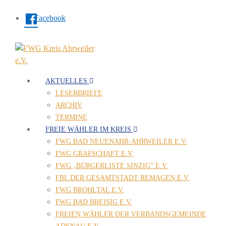
Facebook
AKTUELLES
LESERBRIEFE
ARCHIV
TERMINE
FREIE WÄHLER IM KREIS
FWG BAD NEUENAHR-AHRWEILER E.V.
FWG GRAFSCHAFT E.V.
FWG „BÜRGERLISTE SINZIG“ E.V.
FBL DER GESAMTSTADT REMAGEN E.V.
FWG BROHLTAL E.V.
FWG BAD BREISIG E.V.
FREIEN WÄHLER DER VERBANDSGEMEINDE