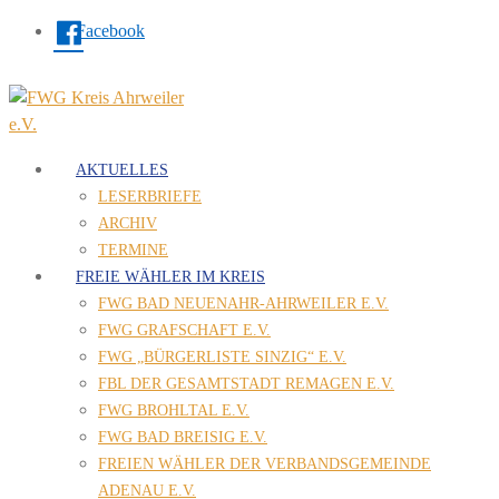
Facebook
AKTUELLES
LESERBRIEFE
ARCHIV
TERMINE
FREIE WÄHLER IM KREIS
FWG BAD NEUENAHR-AHRWEILER E.V.
FWG GRAFSCHAFT E.V.
FWG „BÜRGERLISTE SINZIG“ E.V.
FBL DER GESAMTSTADT REMAGEN E.V.
FWG BROHLTAL E.V.
FWG BAD BREISIG E.V.
FREIEN WÄHLER DER VERBANDSGEMEINDE
ADENAU E.V.