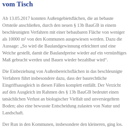
vom Tisch
Ab 13.05.2017 konnten Außengebietsflächen, die an bebaute
Ortsteile anschließen, durch den neuen § 13b BauGB in einem
beschleunigten Verfahren mit einer bebaubaren Fläche von weniger
als 10000 m² von den Kommunen ausgewiesen werden. Dazu die
Aussage: „So wird die Baulandgewinnung erleichtert und eine
Weiche gestellt, damit die Baulandpreise wieder auf ein vernünftiges
Maß gebracht werden und Bauen wieder bezahlbar wird“.
Die Einbeziehung von Außenbereichsflächen in das beschleunigte
Verfahren führt insbesondere dazu, dass der baurechtliche
Eingriffsausgleich in diesen Fällen komplett entfällt. Der Verzicht
auf den Ausgleich im Rahmen des § 13b BauGB bedeutet einen
tatsächlichen Verlust an biologischer Vielfalt und unversiegeltem
Boden; also eine bewusste Entscheidung zulasten von Natur und
Landschaft.
Der Run in den Kommunen, insbesondere den kleineren, ging los.