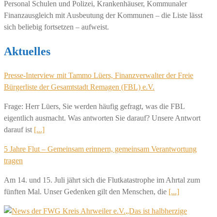
Personal Schulen und Polizei, Krankenhäuser, Kommunaler
Finanzausgleich mit Ausbeutung der Kommunen – die Liste lässt
sich beliebig fortsetzen – aufweist.
Aktuelles
Presse-Interview mit Tammo Lüers, Finanzverwalter der Freie
Bürgerliste der Gesamtstadt Remagen (FBL) e.V.
Frage: Herr Lüers, Sie werden häufig gefragt, was die FBL
eigentlich ausmacht. Was antworten Sie darauf? Unsere Antwort
darauf ist
[...]
5 Jahre Flut – Gemeinsam erinnern, gemeinsam Verantwortung
tragen
Am 14. und 15. Juli jährt sich die Flutkatastrophe im Ahrtal zum
fünften Mal. Unser Gedenken gilt den Menschen, die
[...]
„Das ist halbherzige