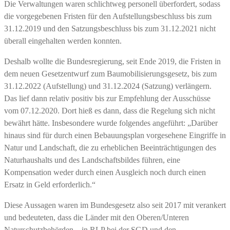
Die Verwaltungen waren schlichtweg personell überfordert, sodass
die vorgegebenen Fristen für den Aufstellungsbeschluss bis zum
31.12.2019 und den Satzungsbeschluss bis zum 31.12.2021 nicht
überall eingehalten werden konnten.
Deshalb wollte die Bundesregierung, seit Ende 2019, die Fristen in
dem neuen Gesetzentwurf zum Baumobilisierungsgesetz, bis zum
31.12.2022 (Aufstellung) und 31.12.2024 (Satzung) verlängern.
Das lief dann relativ positiv bis zur Empfehlung der Ausschüsse
vom 07.12.2020. Dort hieß es dann, dass die Regelung sich nicht
bewährt hätte. Insbesondere wurde folgendes angeführt: „Darüber
hinaus sind für durch einen Bebauungsplan vorgesehene Eingriffe in
Natur und Landschaft, die zu erheblichen Beeinträchtigungen des
Naturhaushalts und des Landschaftsbildes führen, eine
Kompensation weder durch einen Ausgleich noch durch einen
Ersatz in Geld erforderlich.“
Diese Aussagen waren im Bundesgesetz also seit 2017 mit verankert
und bedeuteten, dass die Länder mit den Oberen/Unteren
Naturschutzbehörden – in RLP bei der SGD und den