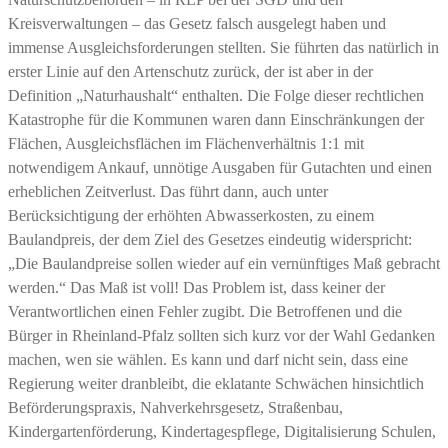
Kreisverwaltungen – das Gesetz falsch ausgelegt haben und
immense Ausgleichsforderungen stellten. Sie führten das natürlich in
erster Linie auf den Artenschutz zurück, der ist aber in der
Definition „Naturhaushalt“ enthalten. Die Folge dieser rechtlichen
Katastrophe für die Kommunen waren dann Einschränkungen der
Flächen, Ausgleichsflächen im Flächenverhältnis 1:1 mit
notwendigem Ankauf, unnötige Ausgaben für Gutachten und einen
erheblichen Zeitverlust. Das führt dann, auch unter
Berücksichtigung der erhöhten Abwasserkosten, zu einem
Baulandpreis, der dem Ziel des Gesetzes eindeutig widerspricht:
„Die Baulandpreise sollen wieder auf ein vernünftiges Maß gebracht
werden.“ Das Maß ist voll! Das Problem ist, dass keiner der
Verantwortlichen einen Fehler zugibt. Die Betroffenen und die
Bürger in Rheinland-Pfalz sollten sich kurz vor der Wahl Gedanken
machen, wen sie wählen. Es kann und darf nicht sein, dass eine
Regierung weiter dranbleibt, die eklatante Schwächen hinsichtlich
Beförderungspraxis, Nahverkehrsgesetz, Straßenbau,
Kindergartenförderung, Kindertagespflege, Digitalisierung Schulen,