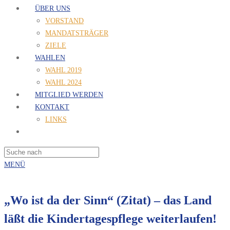
ÜBER UNS
VORSTAND
MANDATSTRÄGER
ZIELE
WAHLEN
WAHL 2019
WAHL 2024
MITGLIED WERDEN
KONTAKT
LINKS
MENÜ
„Wo ist da der Sinn“ (Zitat) – das Land
läßt die Kindertagespflege weiterlaufen!