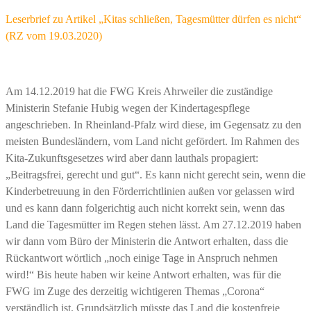
Leserbrief zu Artikel „Kitas schließen, Tagesmütter dürfen es nicht“
(RZ vom 19.03.2020)
Am 14.12.2019 hat die FWG Kreis Ahrweiler die zuständige
Ministerin Stefanie Hubig wegen der Kindertagespflege
angeschrieben. In Rheinland-Pfalz wird diese, im Gegensatz zu den
meisten Bundesländern, vom Land nicht gefördert. Im Rahmen des
Kita-Zukunftsgesetzes wird aber dann lauthals propagiert:
„Beitragsfrei, gerecht und gut“. Es kann nicht gerecht sein, wenn die
Kinderbetreuung in den Förderrichtlinien außen vor gelassen wird
und es kann dann folgerichtig auch nicht korrekt sein, wenn das
Land die Tagesmütter im Regen stehen lässt. Am 27.12.2019 haben
wir dann vom Büro der Ministerin die Antwort erhalten, dass die
Rückantwort wörtlich „noch einige Tage in Anspruch nehmen
wird!“ Bis heute haben wir keine Antwort erhalten, was für die
FWG im Zuge des derzeitig wichtigeren Themas „Corona“
verständlich ist. Grundsätzlich müsste das Land die kostenfreie