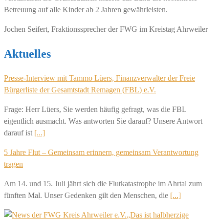
Betreuung auf alle Kinder ab 2 Jahren gewährleisten.
Jochen Seifert, Fraktionssprecher der FWG im Kreistag Ahrweiler
Aktuelles
Presse-Interview mit Tammo Lüers, Finanzverwalter der Freie
Bürgerliste der Gesamtstadt Remagen (FBL) e.V.
Frage: Herr Lüers, Sie werden häufig gefragt, was die FBL
eigentlich ausmacht. Was antworten Sie darauf? Unsere Antwort
darauf ist
[...]
5 Jahre Flut – Gemeinsam erinnern, gemeinsam Verantwortung
tragen
Am 14. und 15. Juli jährt sich die Flutkatastrophe im Ahrtal zum
fünften Mal. Unser Gedenken gilt den Menschen, die
[...]
„Das ist halbherzige