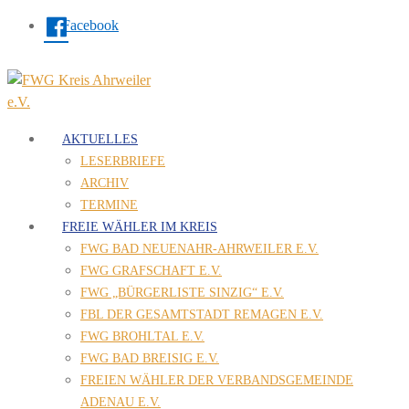
Facebook
AKTUELLES
LESERBRIEFE
ARCHIV
TERMINE
FREIE WÄHLER IM KREIS
FWG BAD NEUENAHR-AHRWEILER E.V.
FWG GRAFSCHAFT E.V.
FWG „BÜRGERLISTE SINZIG“ E.V.
FBL DER GESAMTSTADT REMAGEN E.V.
FWG BROHLTAL E.V.
FWG BAD BREISIG E.V.
FREIEN WÄHLER DER VERBANDSGEMEINDE
ADENAU E.V.