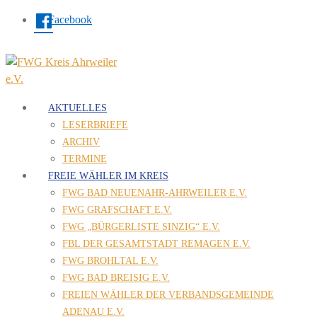
Facebook
AKTUELLES
LESERBRIEFE
ARCHIV
TERMINE
FREIE WÄHLER IM KREIS
FWG BAD NEUENAHR-AHRWEILER E.V.
FWG GRAFSCHAFT E.V.
FWG „BÜRGERLISTE SINZIG“ E.V.
FBL DER GESAMTSTADT REMAGEN E.V.
FWG BROHLTAL E.V.
FWG BAD BREISIG E.V.
FREIEN WÄHLER DER VERBANDSGEMEINDE
ADENAU E.V.