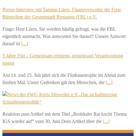
Presse-Interview mit Tammo Lüers, Finanzverwalter der Freie
Bürgerliste der Gesamtstadt Remagen (FBL) e.V.
Frage: Herr Lüers, Sie werden häufig gefragt, was die FBL
eigentlich ausmacht. Was antworten Sie darauf? Unsere Antwort
darauf ist
[...]
5 Jahre Flut – Gemeinsam erinnern, gemeinsam Verantwortung
tragen
Am 14. und 15. Juli jährt sich die Flutkatastrophe im Ahrtal zum
fünften Mal. Unser Gedenken gilt den Menschen, die
[...]
„Das ist halbherzige
Schaufensterpolitik“
Reaktion zum Artikel mit dem Titel „Brohltaler Rat kocht Thema
IGS wieder auf“ vom 30. Juni Dem Artikel über die
[...]