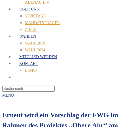
ADENAU E.V.
ÜBER UNS
VORSTAND
MANDATSTRÄGER
ZIELE
WAHLEN
WAHL 2019
WAHL 2024
MITGLIED WERDEN
KONTAKT
LINKS
MENÜ
Erneut wird ein Vorschlag der FWG im
Rahmen des Projektes „Obere Ahr“ am