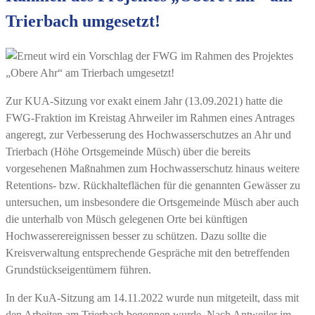
Trierbach umgesetzt!
Zur KUA-Sitzung vor exakt einem Jahr (13.09.2021) hatte die
FWG-Fraktion im Kreistag Ahrweiler im Rahmen eines Antrages
angeregt, zur Verbesserung des Hochwasserschutzes an Ahr und
Trierbach (Höhe Ortsgemeinde Müsch) über die bereits
vorgesehenen Maßnahmen zum Hochwasserschutz hinaus weitere
Retentions- bzw. Rückhalteflächen für die genannten Gewässer zu
untersuchen, um insbesondere die Ortsgemeinde Müsch aber auch
die unterhalb von Müsch gelegenen Orte bei künftigen
Hochwasserereignissen besser zu schützen. Dazu sollte die
Kreisverwaltung entsprechende Gespräche mit den betreffenden
Grundstückseigentümern führen.
In der KuA-Sitzung am 14.11.2022 wurde nun mitgeteilt, dass mit
den Arbeiten am Trierbach begonnen wurde. Nach Antweiler im