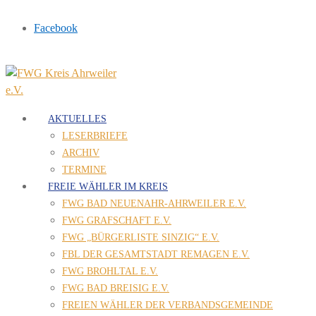
Facebook
AKTUELLES
LESERBRIEFE
ARCHIV
TERMINE
FREIE WÄHLER IM KREIS
FWG BAD NEUENAHR-AHRWEILER E.V.
FWG GRAFSCHAFT E.V.
FWG „BÜRGERLISTE SINZIG“ E.V.
FBL DER GESAMTSTADT REMAGEN E.V.
FWG BROHLTAL E.V.
FWG BAD BREISIG E.V.
FREIEN WÄHLER DER VERBANDSGEMEINDE