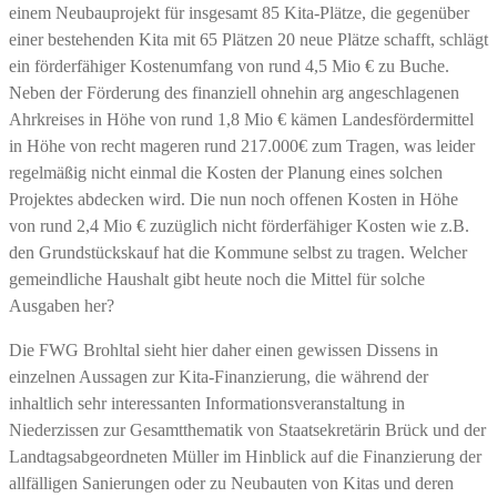
einem Neubauprojekt für insgesamt 85 Kita-Plätze, die gegenüber
einer bestehenden Kita mit 65 Plätzen 20 neue Plätze schafft, schlägt
ein förderfähiger Kostenumfang von rund 4,5 Mio € zu Buche.
Neben der Förderung des finanziell ohnehin arg angeschlagenen
Ahrkreises in Höhe von rund 1,8 Mio € kämen Landesfördermittel
in Höhe von recht mageren rund 217.000€ zum Tragen, was leider
regelmäßig nicht einmal die Kosten der Planung eines solchen
Projektes abdecken wird. Die nun noch offenen Kosten in Höhe
von rund 2,4 Mio € zuzüglich nicht förderfähiger Kosten wie z.B.
den Grundstückskauf hat die Kommune selbst zu tragen. Welcher
gemeindliche Haushalt gibt heute noch die Mittel für solche
Ausgaben her?
Die FWG Brohltal sieht hier daher einen gewissen Dissens in
einzelnen Aussagen zur Kita-Finanzierung, die während der
inhaltlich sehr interessanten Informationsveranstaltung in
Niederzissen zur Gesamtthematik von Staatsekretärin Brück und der
Landtagsabgeordneten Müller im Hinblick auf die Finanzierung der
allfälligen Sanierungen oder zu Neubauten von Kitas und deren