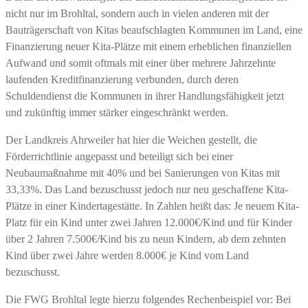
nicht nur im Brohltal, sondern auch in vielen anderen mit der
Bauträgerschaft von Kitas beaufschlagten Kommunen im Land, eine
Finanzierung neuer Kita-Plätze mit einem erheblichen finanziellen
Aufwand und somit oftmals mit einer über mehrere Jahrzehnte
laufenden Kreditfinanzierung verbunden, durch deren
Schuldendienst die Kommunen in ihrer Handlungsfähigkeit jetzt
und zukünftig immer stärker eingeschränkt werden.
Der Landkreis Ahrweiler hat hier die Weichen gestellt, die
Förderrichtlinie angepasst und beteiligt sich bei einer
Neubaumaßnahme mit 40% und bei Sanierungen von Kitas mit
33,33%. Das Land bezuschusst jedoch nur neu geschaffene Kita-
Plätze in einer Kindertagestätte. In Zahlen heißt das: Je neuem Kita-
Platz für ein Kind unter zwei Jahren 12.000€/Kind und für Kinder
über 2 Jahren 7.500€/Kind bis zu neun Kindern, ab dem zehnten
Kind über zwei Jahre werden 8.000€ je Kind vom Land
bezuschusst.
Die FWG Brohltal legte hierzu folgendes Rechenbeispiel vor: Bei