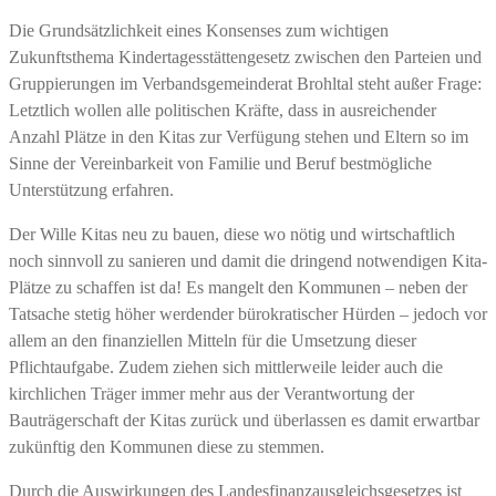
Die Grundsätzlichkeit eines Konsenses zum wichtigen
Zukunftsthema Kindertagesstättengesetz zwischen den Parteien und
Gruppierungen im Verbandsgemeinderat Brohltal steht außer Frage:
Letztlich wollen alle politischen Kräfte, dass in ausreichender
Anzahl Plätze in den Kitas zur Verfügung stehen und Eltern so im
Sinne der Vereinbarkeit von Familie und Beruf bestmögliche
Unterstützung erfahren.
Der Wille Kitas neu zu bauen, diese wo nötig und wirtschaftlich
noch sinnvoll zu sanieren und damit die dringend notwendigen Kita-
Plätze zu schaffen ist da! Es mangelt den Kommunen – neben der
Tatsache stetig höher werdender bürokratischer Hürden – jedoch vor
allem an den finanziellen Mitteln für die Umsetzung dieser
Pflichtaufgabe. Zudem ziehen sich mittlerweile leider auch die
kirchlichen Träger immer mehr aus der Verantwortung der
Bauträgerschaft der Kitas zurück und überlassen es damit erwartbar
zukünftig den Kommunen diese zu stemmen.
Durch die Auswirkungen des Landesfinanzausgleichsgesetzes ist