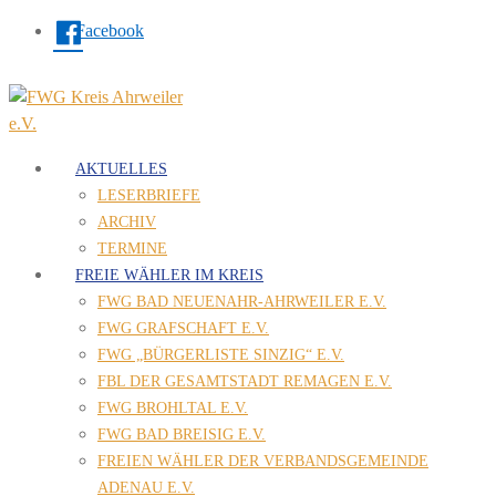
Facebook
AKTUELLES
LESERBRIEFE
ARCHIV
TERMINE
FREIE WÄHLER IM KREIS
FWG BAD NEUENAHR-AHRWEILER E.V.
FWG GRAFSCHAFT E.V.
FWG „BÜRGERLISTE SINZIG“ E.V.
FBL DER GESAMTSTADT REMAGEN E.V.
FWG BROHLTAL E.V.
FWG BAD BREISIG E.V.
FREIEN WÄHLER DER VERBANDSGEMEINDE
ADENAU E.V.