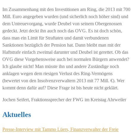
Im Zusammenhang mit den Investitionen am Ring, die 2013 mit 700
Mill. Euro angegeben wurden (und sicherlich noch höher sind) und
dem Untreuevorgang, wurde Deubel von seinem Obergenossen
gedeckt. Jetzt deckt ihn auch noch das OVG. Es ist doch schön,
dass man ein Limit für Straftaten und damit verbundenen
Sanktionen bezüglich der Pension hat. Dann bleibt man mit der
Haftstrafe einfach zweimal darunter und Deubel ist gerettet. Ob das
OVG diese Vorgehensweise auch bei normalen Bürgern anwendet?
Ich glaube nicht! Man müsste ihn und andere Zuständige noch
anklagen wegen dem riesigen Verlust des Ring-Vermögens
(bewertet von den Insolvenzverwaltern 2013 mit 77 Mill. €). Wer
kommt denn dafür auf? Diese Frage ist bis heute nicht geklärt.
Jochen Seifert, Fraktionssprecher der FWG im Kreistag Ahrweiler
Aktuelles
Presse-Interview mit Tammo Lüers, Finanzverwalter der Freie