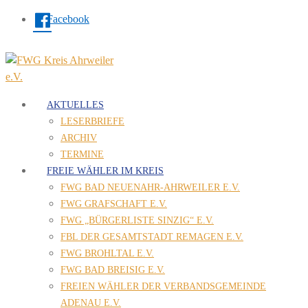
Facebook
AKTUELLES
LESERBRIEFE
ARCHIV
TERMINE
FREIE WÄHLER IM KREIS
FWG BAD NEUENAHR-AHRWEILER E.V.
FWG GRAFSCHAFT E.V.
FWG „BÜRGERLISTE SINZIG“ E.V.
FBL DER GESAMTSTADT REMAGEN E.V.
FWG BROHLTAL E.V.
FWG BAD BREISIG E.V.
FREIEN WÄHLER DER VERBANDSGEMEINDE
ADENAU E.V.